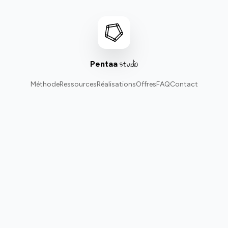
studio
Pentaa
Méthode
Ressources
Réalisations
Offres
FAQ
Contact